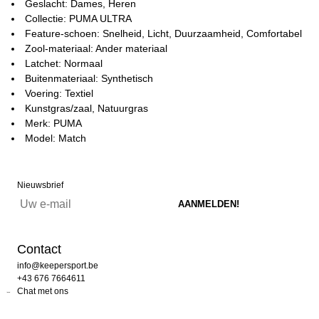
Geslacht: Dames, Heren
Collectie: PUMA ULTRA
Feature-schoen: Snelheid, Licht, Duurzaamheid, Comfortabel
Zool-materiaal: Ander materiaal
Latchet: Normaal
Buitenmateriaal: Synthetisch
Voering: Textiel
Kunstgras/zaal, Natuurgras
Merk: PUMA
Model: Match
Nieuwsbrief
Contact
info@keepersport.be
+43 676 7664611
Chat met ons