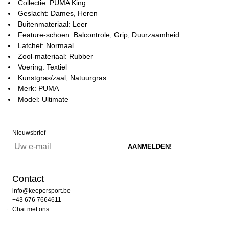
Collectie: PUMA King
Geslacht: Dames, Heren
Buitenmateriaal: Leer
Feature-schoen: Balcontrole, Grip, Duurzaamheid
Latchet: Normaal
Zool-materiaal: Rubber
Voering: Textiel
Kunstgras/zaal, Natuurgras
Merk: PUMA
Model: Ultimate
Nieuwsbrief
Contact
info@keepersport.be
+43 676 7664611
Chat met ons