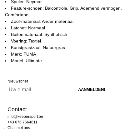
Speler: Neymar
Feature-schoen: Balcontrole, Grip, Ademend vermogen,
Comfortabel
Zool-materiaal: Ander materiaal
Latchet: Normaal
Buitenmateriaal: Synthetisch
Voering: Textiel
Kunstgras/zaal, Natuurgras
Merk: PUMA
Model: Ultimate
Nieuwsbrief
Contact
info@keepersport.be
+43 676 7664611
Chat met ons