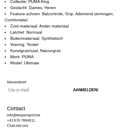
Collectie: PUMA King
Geslacht: Dames, Heren
Feature-schoen: Balcontrole, Grip, Ademend vermogen,
Comfortabel
Zool-materiaal: Ander materiaal
Latchet: Normaal
Buitenmateriaal: Synthetisch
Voering: Textiel
Kunstgras/zaal, Natuurgras
Merk: PUMA
Model: Ultimate
Nieuwsbrief
Contact
info@keepersport.be
+43 676 7664611
Chat met ons