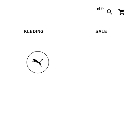
nl
fr
KLEDING
SALE