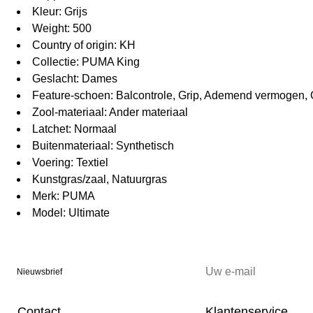
Kleur: Grijs
Weight: 500
Country of origin: KH
Collectie: PUMA King
Geslacht: Dames
Feature-schoen: Balcontrole, Grip, Ademend vermogen, 
Zool-materiaal: Ander materiaal
Latchet: Normaal
Buitenmateriaal: Synthetisch
Voering: Textiel
Kunstgras/zaal, Natuurgras
Merk: PUMA
Model: Ultimate
Nieuwsbrief
Contact
Klantenservice