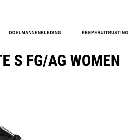
DOELMANNENKLEDING
KEEPERUITRUSTING
TE S FG/AG WOMEN