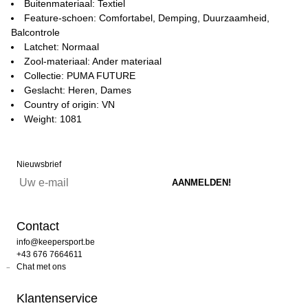
Buitenmateriaal: Textiel
Feature-schoen: Comfortabel, Demping, Duurzaamheid,
Balcontrole
Latchet: Normaal
Zool-materiaal: Ander materiaal
Collectie: PUMA FUTURE
Geslacht: Heren, Dames
Country of origin: VN
Weight: 1081
Nieuwsbrief
Contact
info@keepersport.be
+43 676 7664611
Chat met ons
Klantenservice