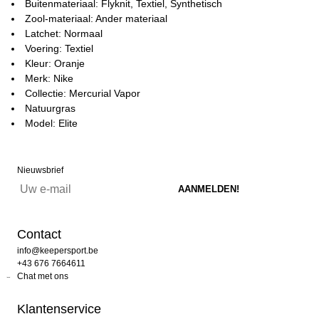
Buitenmateriaal: Flyknit, Textiel, Synthetisch
Zool-materiaal: Ander materiaal
Latchet: Normaal
Voering: Textiel
Kleur: Oranje
Merk: Nike
Collectie: Mercurial Vapor
Natuurgras
Model: Elite
Nieuwsbrief
Contact
info@keepersport.be
+43 676 7664611
Chat met ons
Klantenservice