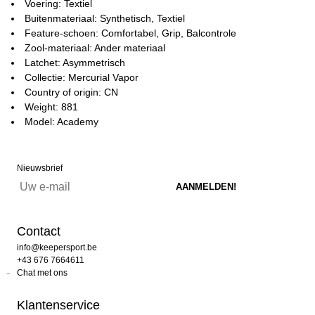
Voering: Textiel
Buitenmateriaal: Synthetisch, Textiel
Feature-schoen: Comfortabel, Grip, Balcontrole
Zool-materiaal: Ander materiaal
Latchet: Asymmetrisch
Collectie: Mercurial Vapor
Country of origin: CN
Weight: 881
Model: Academy
Nieuwsbrief
Contact
info@keepersport.be
+43 676 7664611
Chat met ons
Klantenservice