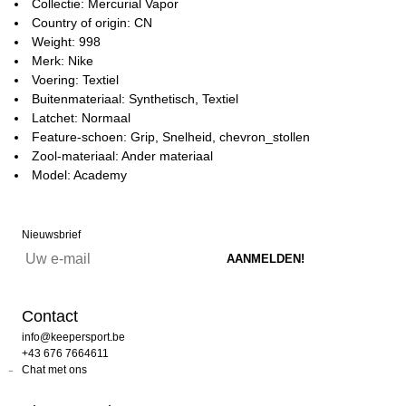
Collectie: Mercurial Vapor
Country of origin: CN
Weight: 998
Merk: Nike
Voering: Textiel
Buitenmateriaal: Synthetisch, Textiel
Latchet: Normaal
Feature-schoen: Grip, Snelheid, chevron_stollen
Zool-materiaal: Ander materiaal
Model: Academy
Nieuwsbrief
Contact
info@keepersport.be
+43 676 7664611
Chat met ons