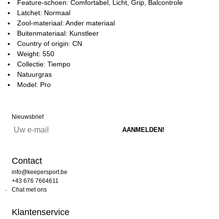
Feature-schoen: Comfortabel, Licht, Grip, Balcontrole
Latchet: Normaal
Zool-materiaal: Ander materiaal
Buitenmateriaal: Kunstleer
Country of origin: CN
Weight: 550
Collectie: Tiempo
Natuurgras
Model: Pro
Nieuwsbrief
Contact
info@keepersport.be
+43 676 7664611
Chat met ons
Klantenservice