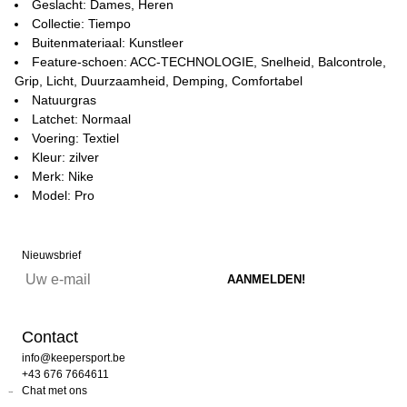
Geslacht: Dames, Heren
Collectie: Tiempo
Buitenmateriaal: Kunstleer
Feature-schoen: ACC-TECHNOLOGIE, Snelheid, Balcontrole,
Grip, Licht, Duurzaamheid, Demping, Comfortabel
Natuurgras
Latchet: Normaal
Voering: Textiel
Kleur: zilver
Merk: Nike
Model: Pro
Nieuwsbrief
Contact
info@keepersport.be
+43 676 7664611
Chat met ons