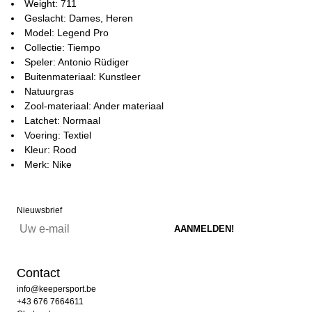
Weight: 711
Geslacht: Dames, Heren
Model: Legend Pro
Collectie: Tiempo
Speler: Antonio Rüdiger
Buitenmateriaal: Kunstleer
Natuurgras
Zool-materiaal: Ander materiaal
Latchet: Normaal
Voering: Textiel
Kleur: Rood
Merk: Nike
Nieuwsbrief
Contact
info@keepersport.be
+43 676 7664611