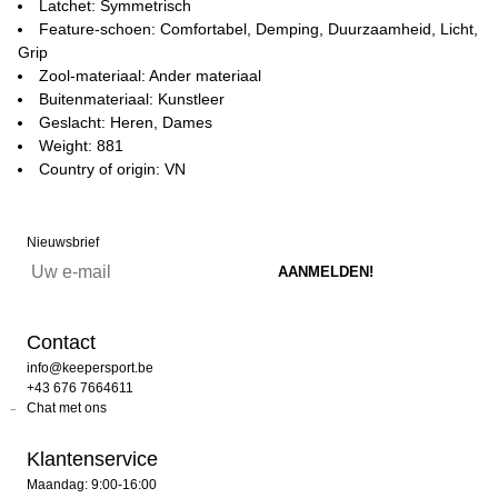
Latchet: Symmetrisch
Feature-schoen: Comfortabel, Demping, Duurzaamheid, Licht,
Grip
Zool-materiaal: Ander materiaal
Buitenmateriaal: Kunstleer
Geslacht: Heren, Dames
Weight: 881
Country of origin: VN
Nieuwsbrief
Contact
info@keepersport.be
+43 676 7664611
Chat met ons
Klantenservice
Maandag: 9:00-16:00