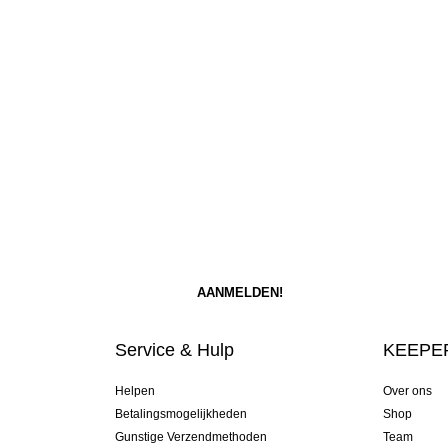
Service & Hulp
KEEPER
Helpen
Over ons
Betalingsmogelijkheden
Shop
Gunstige Verzendmethoden
Team