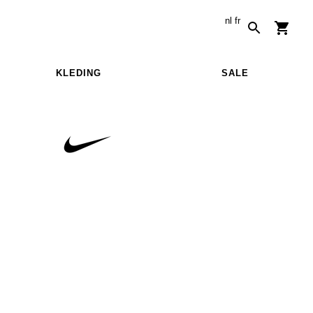
nl
fr
KLEDING
SALE