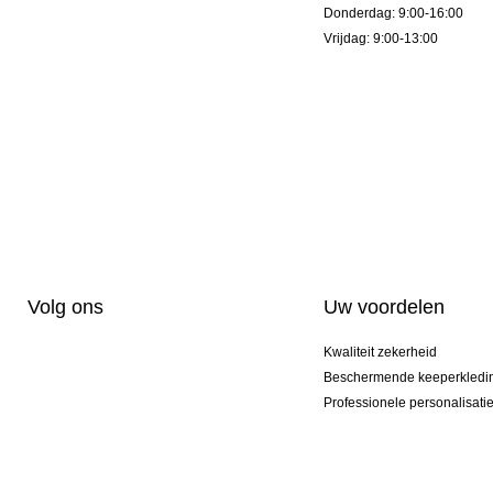
Donderdag: 9:00-16:00
Vrijdag: 9:00-13:00
Volg ons
Uw voordelen
Kwaliteit zekerheid
Beschermende keeperkledi
Professionele personalisati
Exclusieve modellen
Aktie Pakketten