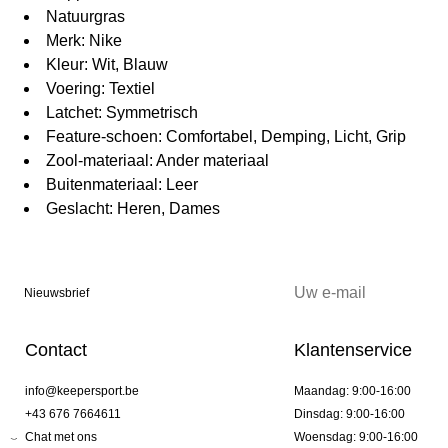
Natuurgras
Merk: Nike
Kleur: Wit, Blauw
Voering: Textiel
Latchet: Symmetrisch
Feature-schoen: Comfortabel, Demping, Licht, Grip
Zool-materiaal: Ander materiaal
Buitenmateriaal: Leer
Geslacht: Heren, Dames
Nieuwsbrief
Contact
Klantenservice
info@keepersport.be
Maandag: 9:00-16:00
+43 676 7664611
Dinsdag: 9:00-16:00
Chat met ons
Woensdag: 9:00-16:00