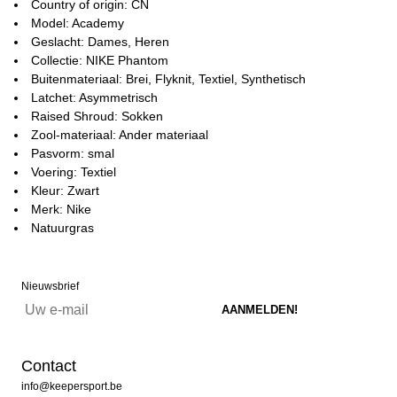
Country of origin: CN
Model: Academy
Geslacht: Dames, Heren
Collectie: NIKE Phantom
Buitenmateriaal: Brei, Flyknit, Textiel, Synthetisch
Latchet: Asymmetrisch
Raised Shroud: Sokken
Zool-materiaal: Ander materiaal
Pasvorm: smal
Voering: Textiel
Kleur: Zwart
Merk: Nike
Natuurgras
Nieuwsbrief
Contact
info@keepersport.be