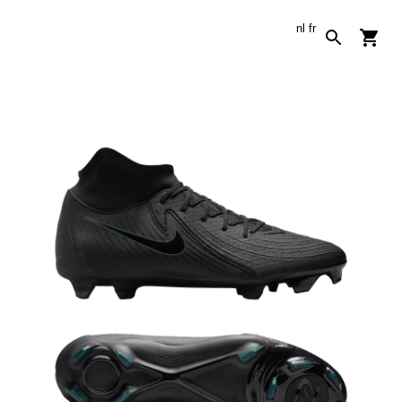
nl
fr