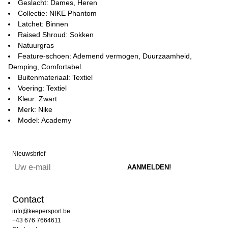
Geslacht: Dames, Heren
Collectie: NIKE Phantom
Latchet: Binnen
Raised Shroud: Sokken
Natuurgras
Feature-schoen: Ademend vermogen, Duurzaamheid,
Demping, Comfortabel
Buitenmateriaal: Textiel
Voering: Textiel
Kleur: Zwart
Merk: Nike
Model: Academy
Nieuwsbrief
Contact
info@keepersport.be
+43 676 7664611