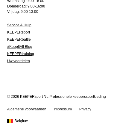
Woensdag: 9:00-16:00
Donderdag: 9:00-16:00
Vrijdag: 9:00-13:00
Service & Hulp
KEEPERsport
KEEPERbattle
#KeepItAll Blog
KEEPERtraining
Uw voordelen
© 2026 KEEPERsport NL Professionele keeperssportkleding
Algemene voorwaarden
Impressum
Privacy
Belgium