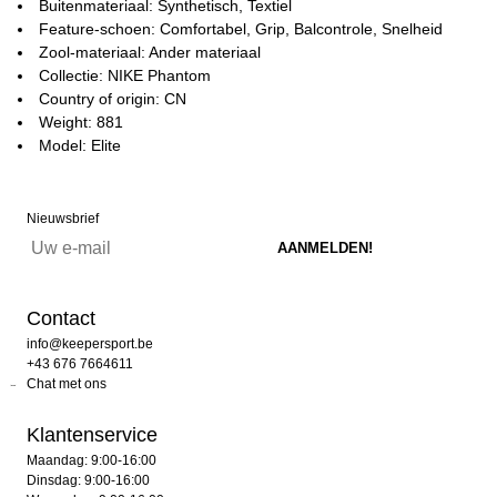
Buitenmateriaal: Synthetisch, Textiel
Feature-schoen: Comfortabel, Grip, Balcontrole, Snelheid
Zool-materiaal: Ander materiaal
Collectie: NIKE Phantom
Country of origin: CN
Weight: 881
Model: Elite
Nieuwsbrief
Contact
info@keepersport.be
+43 676 7664611
Chat met ons
Klantenservice
Maandag: 9:00-16:00
Dinsdag: 9:00-16:00