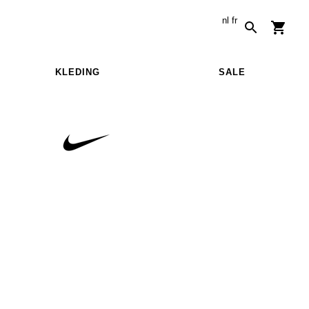
nl
fr
KLEDING
SALE