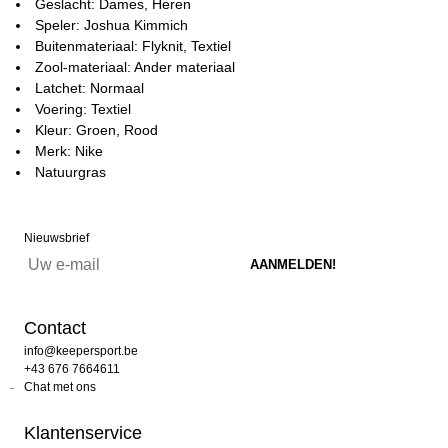
Geslacht: Dames, Heren
Speler: Joshua Kimmich
Buitenmateriaal: Flyknit, Textiel
Zool-materiaal: Ander materiaal
Latchet: Normaal
Voering: Textiel
Kleur: Groen, Rood
Merk: Nike
Natuurgras
Nieuwsbrief
Contact
info@keepersport.be
+43 676 7664611
Chat met ons
Klantenservice