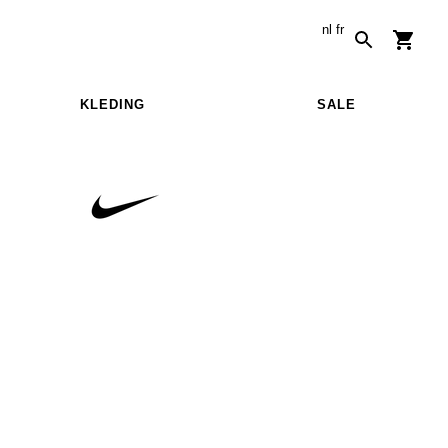
nl
fr
KLEDING
SALE