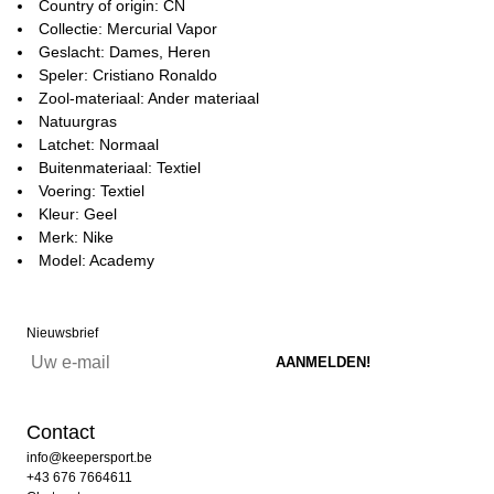
Country of origin: CN
Collectie: Mercurial Vapor
Geslacht: Dames, Heren
Speler: Cristiano Ronaldo
Zool-materiaal: Ander materiaal
Natuurgras
Latchet: Normaal
Buitenmateriaal: Textiel
Voering: Textiel
Kleur: Geel
Merk: Nike
Model: Academy
Nieuwsbrief
Contact
info@keepersport.be
+43 676 7664611