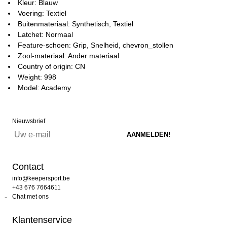
Kleur: Blauw
Voering: Textiel
Buitenmateriaal: Synthetisch, Textiel
Latchet: Normaal
Feature-schoen: Grip, Snelheid, chevron_stollen
Zool-materiaal: Ander materiaal
Country of origin: CN
Weight: 998
Model: Academy
Nieuwsbrief
Contact
info@keepersport.be
+43 676 7664611
Chat met ons
Klantenservice