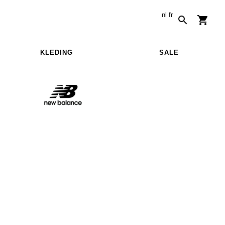
nl
fr
KLEDING
SALE