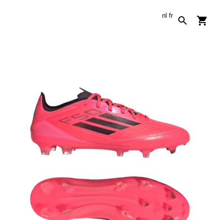
nl
fr