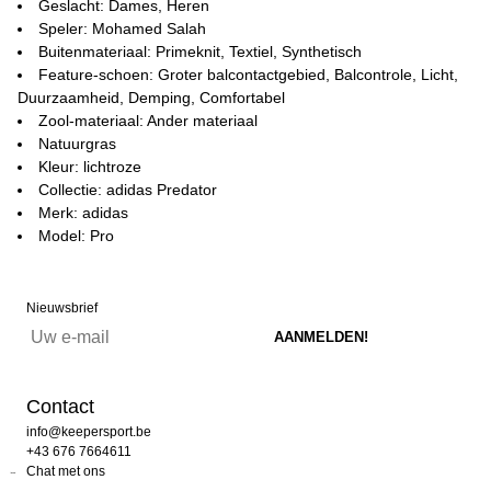
Geslacht: Dames, Heren
Speler: Mohamed Salah
Buitenmateriaal: Primeknit, Textiel, Synthetisch
Feature-schoen: Groter balcontactgebied, Balcontrole, Licht,
Duurzaamheid, Demping, Comfortabel
Zool-materiaal: Ander materiaal
Natuurgras
Kleur: lichtroze
Collectie: adidas Predator
Merk: adidas
Model: Pro
Nieuwsbrief
Contact
info@keepersport.be
+43 676 7664611
Chat met ons