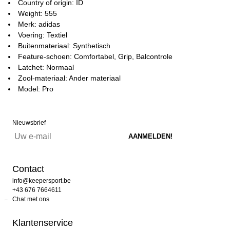
Country of origin: ID
Weight: 555
Merk: adidas
Voering: Textiel
Buitenmateriaal: Synthetisch
Feature-schoen: Comfortabel, Grip, Balcontrole
Latchet: Normaal
Zool-materiaal: Ander materiaal
Model: Pro
Nieuwsbrief
Contact
info@keepersport.be
+43 676 7664611
Chat met ons
Klantenservice