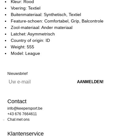
Kleur: Rood
Voering: Textiel
Buitenmateriaal: Synthetisch, Textiel
Feature-schoen: Comfortabel, Grip, Balcontrole
Zool-materiaal: Ander materiaal
Latchet: Asymmetrisch
Country of origin: ID
Weight: 555
Model: League
Nieuwsbrief
Contact
info@keepersport.be
+43 676 7664611
Chat met ons
Klantenservice