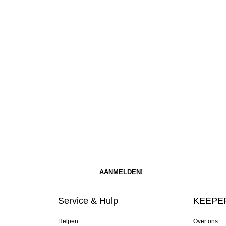
Service & Hulp
KEEPER
Helpen
Over ons