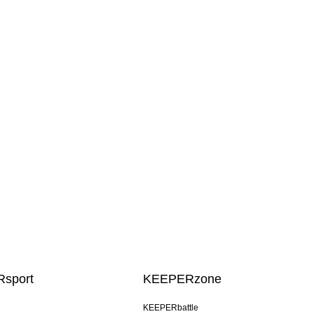
sport
KEEPERzone
KEEPERbattle