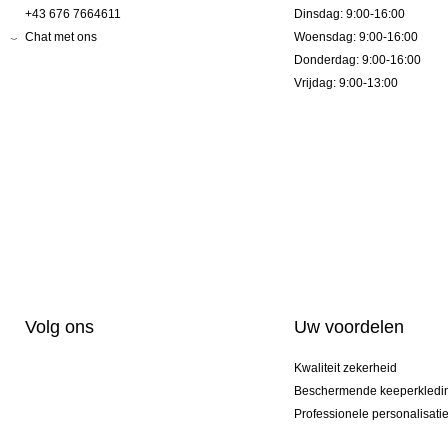
+43 676 7664611
Dinsdag: 9:00-16:00
Chat met ons
Woensdag: 9:00-16:00
Donderdag: 9:00-16:00
Vrijdag: 9:00-13:00
Volg ons
Uw voordelen
Kwaliteit zekerheid
Beschermende keeperkledi
Professionele personalisati
Exclusieve modellen