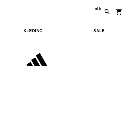
nl
fr
KLEDING
SALE