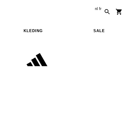
nl
fr
KLEDING
SALE