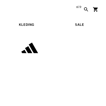
nl
fr
KLEDING
SALE