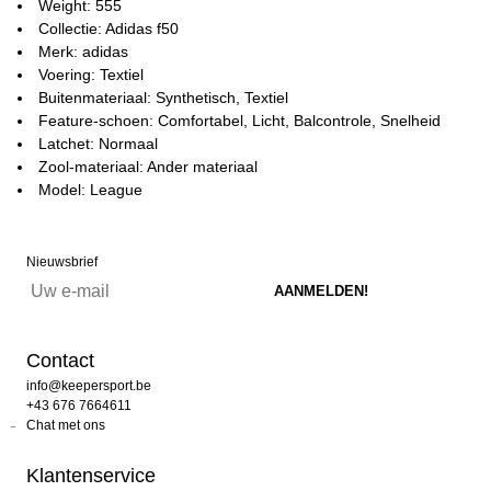
Weight: 555
Collectie: Adidas f50
Merk: adidas
Voering: Textiel
Buitenmateriaal: Synthetisch, Textiel
Feature-schoen: Comfortabel, Licht, Balcontrole, Snelheid
Latchet: Normaal
Zool-materiaal: Ander materiaal
Model: League
Nieuwsbrief
Contact
info@keepersport.be
+43 676 7664611
Chat met ons
Klantenservice