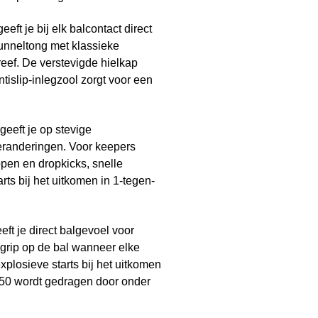
geeft je bij elk balcontact direct
tunneltong met klassieke
reef. De verstevigde hielkap
antislip-inlegzool zorgt voor een
geeft je op stevige
sveranderingen. Voor keepers
ppen en dropkicks, snelle
rts bij het uitkomen in 1-tegen-
t je direct balgevoel voor
grip op de bal wanneer elke
explosieve starts bij het uitkomen
 F50 wordt gedragen door onder