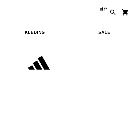
nl
fr
KLEDING
SALE