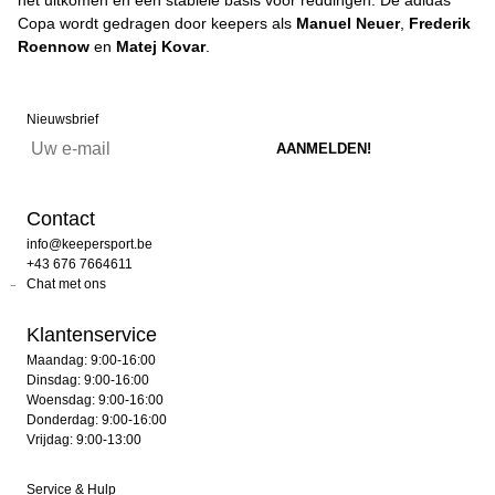
het uitkomen en een stabiele basis voor reddingen. De adidas
Copa wordt gedragen door keepers als
Manuel Neuer
,
Frederik
Roennow
en
Matej Kovar
.
Nieuwsbrief
Contact
info@keepersport.be
+43 676 7664611
Chat met ons
Klantenservice
Maandag: 9:00-16:00
Dinsdag: 9:00-16:00
Woensdag: 9:00-16:00
Donderdag: 9:00-16:00
Vrijdag: 9:00-13:00
Service & Hulp