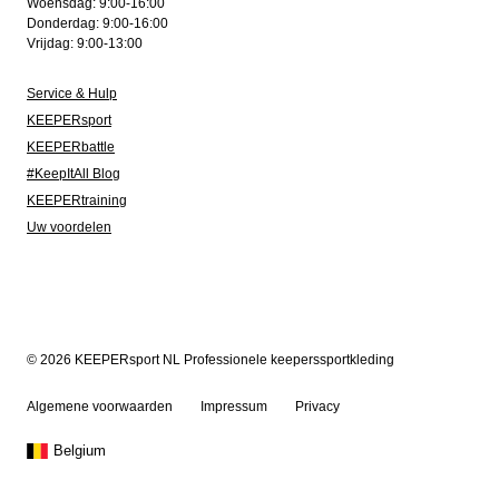
Woensdag: 9:00-16:00
Donderdag: 9:00-16:00
Vrijdag: 9:00-13:00
Service & Hulp
KEEPERsport
KEEPERbattle
#KeepItAll Blog
KEEPERtraining
Uw voordelen
© 2026 KEEPERsport NL Professionele keeperssportkleding
Algemene voorwaarden
Impressum
Privacy
Belgium