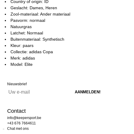
Country of origin: ID
Geslacht: Dames, Heren
Zool-materiaal: Ander materiaal
Pasvorm: normaal
Natuurgras
Latchet: Normaal
Buitenmateriaal: Synthetisch
Kleur: paars
Collectie: adidas Copa
Merk: adidas
Model: Elite
Nieuwsbrief
Contact
info@keepersport.be
+43 676 7664611
Chat met ons