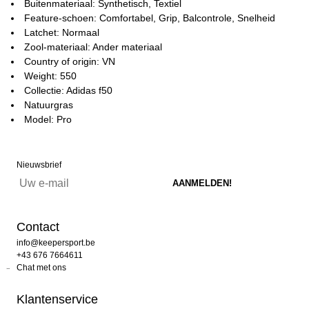
Buitenmateriaal: Synthetisch, Textiel
Feature-schoen: Comfortabel, Grip, Balcontrole, Snelheid
Latchet: Normaal
Zool-materiaal: Ander materiaal
Country of origin: VN
Weight: 550
Collectie: Adidas f50
Natuurgras
Model: Pro
Nieuwsbrief
Contact
info@keepersport.be
+43 676 7664611
Chat met ons
Klantenservice