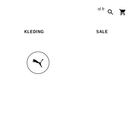
nl
fr
KLEDING
SALE