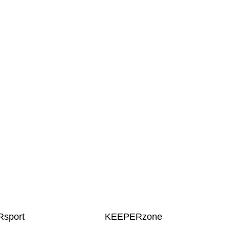
sport
KEEPERzone