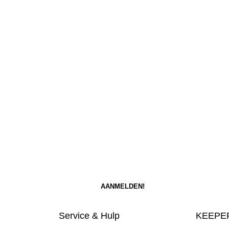
Service & Hulp
KEEPER