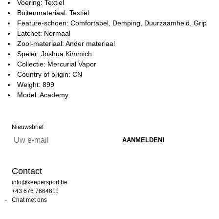
Voering: Textiel
Buitenmateriaal: Textiel
Feature-schoen: Comfortabel, Demping, Duurzaamheid, Grip
Latchet: Normaal
Zool-materiaal: Ander materiaal
Speler: Joshua Kimmich
Collectie: Mercurial Vapor
Country of origin: CN
Weight: 899
Model: Academy
Nieuwsbrief
Contact
info@keepersport.be
+43 676 7664611
Chat met ons