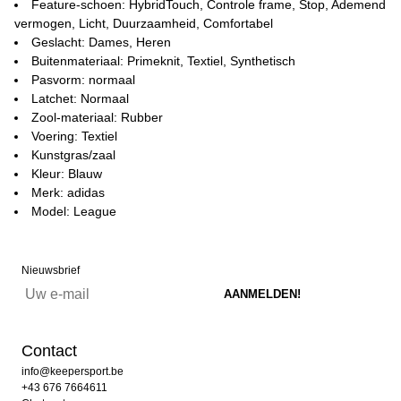
Feature-schoen: HybridTouch, Controle frame, Stop, Ademend
vermogen, Licht, Duurzaamheid, Comfortabel
Geslacht: Dames, Heren
Buitenmateriaal: Primeknit, Textiel, Synthetisch
Pasvorm: normaal
Latchet: Normaal
Zool-materiaal: Rubber
Voering: Textiel
Kunstgras/zaal
Kleur: Blauw
Merk: adidas
Model: League
Nieuwsbrief
Contact
info@keepersport.be
+43 676 7664611