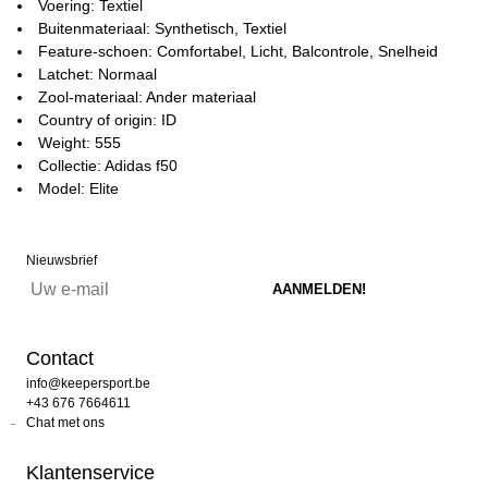
Voering: Textiel
Buitenmateriaal: Synthetisch, Textiel
Feature-schoen: Comfortabel, Licht, Balcontrole, Snelheid
Latchet: Normaal
Zool-materiaal: Ander materiaal
Country of origin: ID
Weight: 555
Collectie: Adidas f50
Model: Elite
Nieuwsbrief
Contact
info@keepersport.be
+43 676 7664611
Chat met ons
Klantenservice