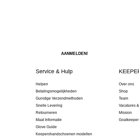
Service & Hulp
KEEPER
Helpen
Over ons
Betalingsmogelijkheden
Shop
Gunstige Verzendmethoden
Team
Snelle Levering
Vacatures 
Retourneren
Mission
Maat Informatie
Goalkeeper
Glove Guide
Keepershandschoenen modellen