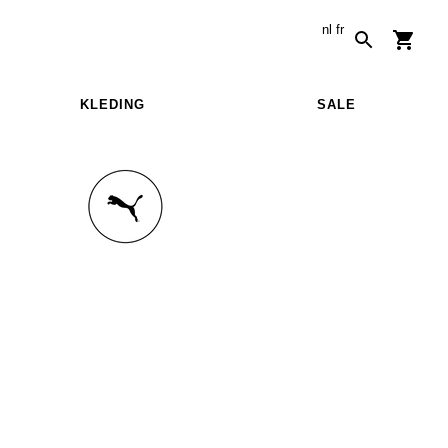
nl
fr
KLEDING
SALE