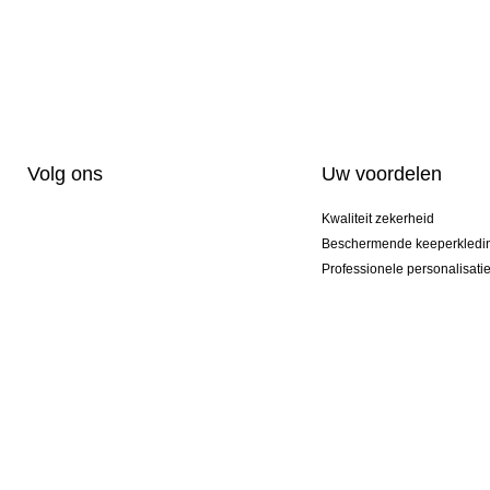
Volg ons
Uw voordelen
Kwaliteit zekerheid
Beschermende keeperkledi
Professionele personalisati
Exclusieve modellen
Aktie Pakketten