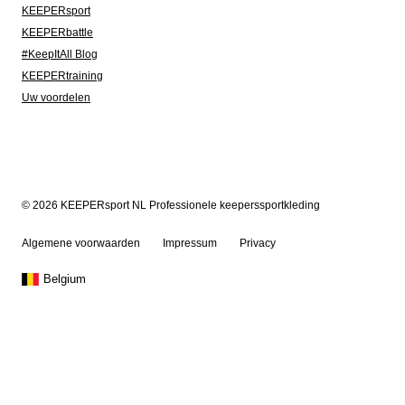
KEEPERsport
KEEPERbattle
#KeepItAll Blog
KEEPERtraining
Uw voordelen
© 2026 KEEPERsport NL Professionele keeperssportkleding
Algemene voorwaarden
Impressum
Privacy
Belgium