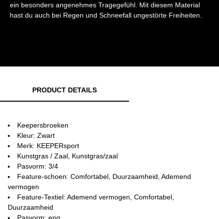
ein besonders angenehmes Tragegefühl. Mit diesem Material
hast du auch bei Regen und Schneefall ungestörte Freiheiten.
PRODUCT DETAILS
Keepersbroeken
Kleur: Zwart
Merk: KEEPERsport
Kunstgras / Zaal, Kunstgras/zaal
Pasvorm: 3/4
Feature-schoen: Comfortabel, Duurzaamheid, Ademend
vermogen
Feature-Textiel: Ademend vermogen, Comfortabel,
Duurzaamheid
Pasvorm: eng