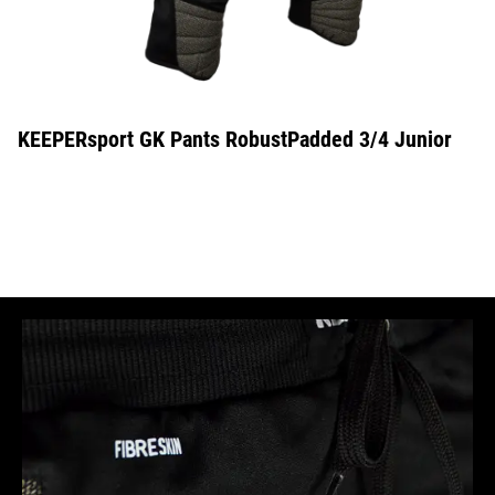
KEEPERsport GK Pants RobustPadded 3/4 Junior