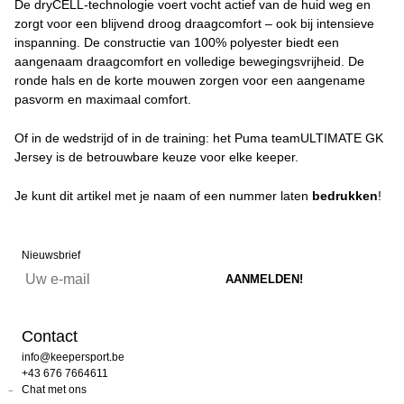
De dryCELL-technologie voert vocht actief van de huid weg en
zorgt voor een blijvend droog draagcomfort – ook bij intensieve
inspanning. De constructie van 100% polyester biedt een
aangenaam draagcomfort en volledige bewegingsvrijheid. De
ronde hals en de korte mouwen zorgen voor een aangename
pasvorm en maximaal comfort.
Of in de wedstrijd of in de training: het Puma teamULTIMATE GK
Jersey is de betrouwbare keuze voor elke keeper.
Je kunt dit artikel met je naam of een nummer laten
bedrukken
!
Nieuwsbrief
Contact
info@keepersport.be
+43 676 7664611
Chat met ons