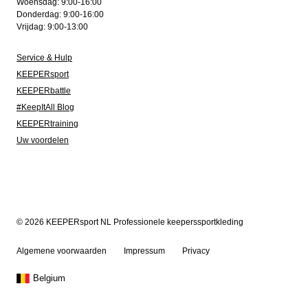
Woensdag: 9:00-16:00
Donderdag: 9:00-16:00
Vrijdag: 9:00-13:00
Service & Hulp
KEEPERsport
KEEPERbattle
#KeepItAll Blog
KEEPERtraining
Uw voordelen
© 2026 KEEPERsport NL Professionele keeperssportkleding
Algemene voorwaarden
Impressum
Privacy
Belgium