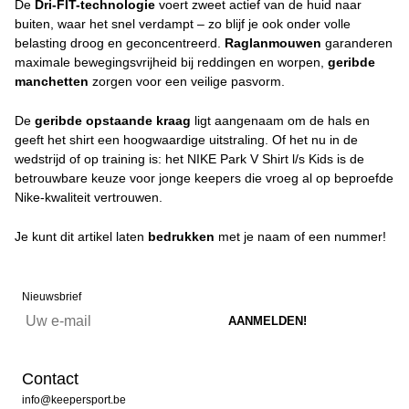
De
Dri-FIT-technologie
voert zweet actief van de huid naar
buiten, waar het snel verdampt – zo blijf je ook onder volle
belasting droog en geconcentreerd.
Raglanmouwen
garanderen
maximale bewegingsvrijheid bij reddingen en worpen,
geribde
manchetten
zorgen voor een veilige pasvorm.
De
geribde opstaande kraag
ligt aangenaam om de hals en
geeft het shirt een hoogwaardige uitstraling. Of het nu in de
wedstrijd of op training is: het NIKE Park V Shirt l/s Kids is de
betrouwbare keuze voor jonge keepers die vroeg al op beproefde
Nike-kwaliteit vertrouwen.
Je kunt dit artikel laten
bedrukken
met je naam of een nummer!
Nieuwsbrief
Contact
info@keepersport.be