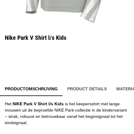
Nike Park V Shirt l/s Kids
PRODUCTOMSCHRIJVING
PRODUCT DETAILS
MATERI
Het
NIKE Park V Shirt l/s Kids
is het keepersshirt met lange
mouwen uit de beproefde NIKE Park-collectie in de kindervariant
– strak, robuust en betrouwbaar vanaf het beginsignaal tot het
eindsignaal.