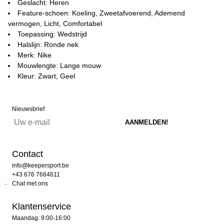
Geslacht: Heren
Feature-schoen: Koeling, Zweetafvoerend, Ademend
vermogen, Licht, Comfortabel
Toepassing: Wedstrijd
Halslijn: Ronde nek
Merk: Nike
Mouwlengte: Lange mouw
Kleur: Zwart, Geel
Nieuwsbrief
Contact
info@keepersport.be
+43 676 7664611
Chat met ons
Klantenservice
Maandag: 9:00-16:00