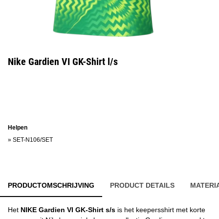
Nike Gardien VI GK-Shirt l/s
Helpen
»
SET-N106/SET
PRODUCTOMSCHRIJVING
PRODUCT DETAILS
MATERI
Het
NIKE Gardien VI GK-Shirt s/s
is het keepersshirt met korte