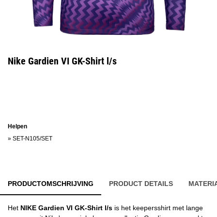
Nike Gardien VI GK-Shirt l/s
Helpen
»
SET-N105/SET
PRODUCTOMSCHRIJVING
PRODUCT DETAILS
MATERI
Het
NIKE Gardien VI GK-Shirt l/s
is het keepersshirt met lange