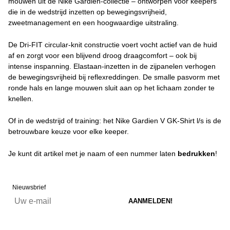
mouwen uit de Nike Gardien-collectie – ontworpen voor keepers
die in de wedstrijd inzetten op bewegingsvrijheid,
zweetmanagement en een hoogwaardige uitstraling.
De Dri-FIT circular-knit constructie voert vocht actief van de huid
af en zorgt voor een blijvend droog draagcomfort – ook bij
intense inspanning. Elastaan-inzetten in de zijpanelen verhogen
de bewegingsvrijheid bij reflexreddingen. De smalle pasvorm met
ronde hals en lange mouwen sluit aan op het lichaam zonder te
knellen.
Of in de wedstrijd of training: het Nike Gardien V GK-Shirt l/s is de
betrouwbare keuze voor elke keeper.
Je kunt dit artikel met je naam of een nummer laten
bedrukken
!
Nieuwsbrief