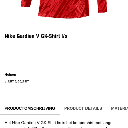
Nike Gardien V GK-Shirt l/s
Helpen
»
SET-N99/SET
PRODUCTOMSCHRIJVING
PRODUCT DETAILS
MATERI
Het Nike Gardien V GK-Shirt l/s is het keepershirt met lange