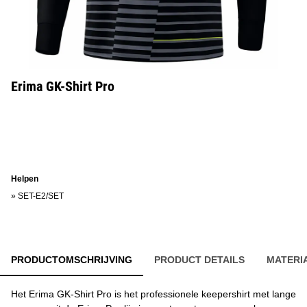
Erima GK-Shirt Pro
Helpen
»
SET-E2/SET
PRODUCTOMSCHRIJVING
PRODUCT DETAILS
MATERI
Het Erima GK-Shirt Pro is het professionele keepershirt met lange