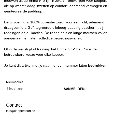
mouwen uit de Erima Pro-lijn in zwart – ontworpen voor keepers
die op wedstrijddag inzetten op comfort, ademend vermogen en
geïntegreerde padding.
De uitvoering in 100% polyester zorgt voor een licht, ademend
draagcomfort. Geïntegreerde elleboog-padding beschermt bij
reddingen en duikacties. De ronde hals en lange mouwen vallen
aangenaam en laten volledige bewegingsvrijheid.
Of in de wedstrijd of training: het Erima GK-Shirt Pro is de
betrouwbare keuze voor elke keeper.
Je kunt dit artikel met je naam of een nummer laten
bedrukken
!
Nieuwsbrief
Contact
info@keepersport.be